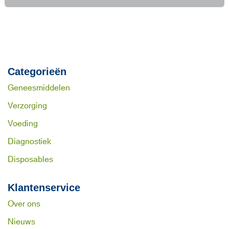
Categorieën
Geneesmiddelen
Verzorging
Voeding
Diagnostiek
Disposables
Klantenservice
Over ons
Nieuws