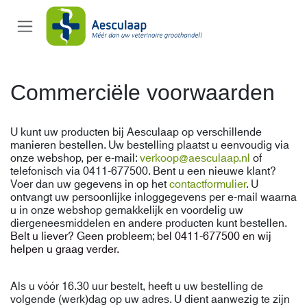
Overslaan naar inhoud
Commerciële voorwaarden
U kunt uw producten bij Aesculaap op verschillende
manieren bestellen. Uw bestelling plaatst u eenvoudig via
onze webshop, per e-mail:
verkoop@aesculaap.nl
of
telefonisch via 0411-677500. Bent u een nieuwe klant?
Voer dan uw gegevens in op het
contactformulier
. U
ontvangt uw persoonlijke inloggegevens per e-mail waarna
u in onze webshop gemakkelijk en voordelig uw
diergeneesmiddelen en andere producten kunt bestellen.
Belt u liever? Geen probleem; bel 0411-677500 en wij
helpen u graag verder.
Als u vóór 16.30 uur bestelt, heeft u uw bestelling de
volgende (werk)dag op uw adres. U dient aanwezig te zijn