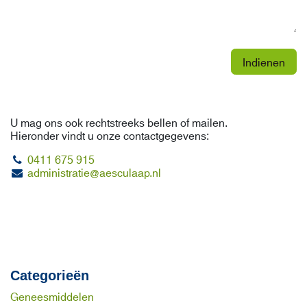
Indienen
U mag ons ook rechtstreeks bellen of mailen.
Hieronder vindt u onze contactgegevens:
0411 675 915
administratie@aesculaap.nl
Categorieën
Geneesmiddelen