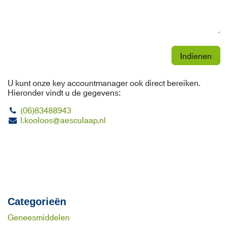
Indienen
U kunt onze key accountmanager ook direct bereiken.
Hieronder vindt u de gegevens:
(06)83488943
l.kooloos@aesculaap.nl
Categorieën
Geneesmiddelen