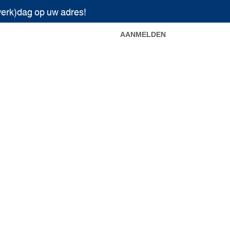
werk)dag op uw adres!
AANMELDEN
erciële voorwaarden