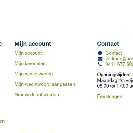
e
Mijn account
Contact
Mijn account
Contact
verkoop@aes
Mijn favorieten
0411 677 50
Mijn winkelwagen
Openingstijden:
Maandag t/m vri
Mijn wachtwoord aanpassen
08.00 tot 17.00 u
Nieuwe klant worden
Feestdagen
ren