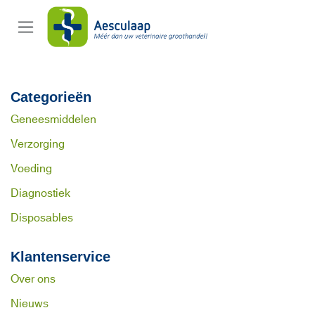
Overslaan naar inhoud
Categorieën
Geneesmiddelen
Verzorging
Voeding
Diagnostiek
Disposables
Klantenservice
Over ons
Nieuws