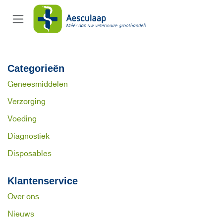
Overslaan naar inhoud
Categorieën
Geneesmiddelen
Verzorging
Voeding
Diagnostiek
Disposables
Klantenservice
Over ons
Nieuws